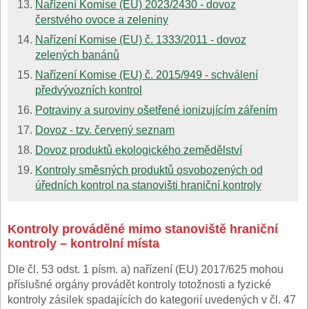
Nařízení Komise (EU) 2023/2430 - dovoz
čerstvého ovoce a zeleniny
Nařízení Komise (EU) č. 1333/2011 - dovoz
zelených banánů
Nařízení Komise (EU) č. 2015/949 - schválení
předvývozních kontrol
Potraviny a suroviny ošetřené ionizujícím zářením
Dovoz - tzv. červený seznam
Dovoz produktů ekologického zemědělství
Kontroly směsných produktů osvobozených od
úředních kontrol na stanovišti hraniční kontroly
Kontroly prováděné mimo stanoviště hraniční
kontroly – kontrolní místa
Dle čl. 53 odst. 1 písm. a) nařízení (EU) 2017/625 mohou
příslušné orgány provádět kontroly totožnosti a fyzické
kontroly zásilek spadajících do kategorií uvedených v čl. 47