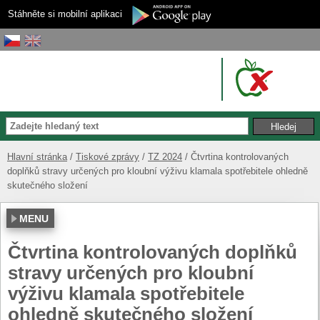
Stáhněte si mobilní aplikaci
Hlavní stránka
Tiskové zprávy
TZ 2024
Čtvrtina kontrolovaných
doplňků stravy určených pro kloubní výživu klamala spotřebitele ohledně
skutečného složení
MENU
Čtvrtina kontrolovaných doplňků
stravy určených pro kloubní
výživu klamala spotřebitele
ohledně skutečného složení