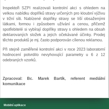
Inspektoři SZPI realizovali kontrolní akci s ohledem na
velkou nabídku doplňků stravy určených pro kloubní výživu
v tržní síti. Nabízené doplňky stravy se liší obsaženými
látkami, formou i způsobem užívání a cenou, přičemž
spotřebitelé si vybírají doplňky stravy s ohledem na obsah
deklarovaných složek a jejich očekávané účinky. Prodej
těchto produktů je mj. často podporován cílenou reklamou.
Při stejně zaměřené kontrolní akci v roce 2023 laboratorní
hodnocení potvrdilo nevyhovující parametry u 6 z 12
odebraných vzorků.
Zpracoval: Bc. Marek Bartík, referent mediální
komunikace
Mobilní aplikace