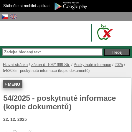
Stáhněte si mobilní aplikaci
Hlavní stránka
Zákon č. 106/1999 Sb.
Poskytnuté informace
2025
54/2025 - poskytnuté informace (kopie dokumentů)
MENU
54/2025 - poskytnuté informace
(kopie dokumentů)
22. 12. 2025