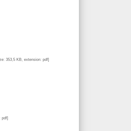
size: 353,5 KB, extension: pdf]
: pdf]