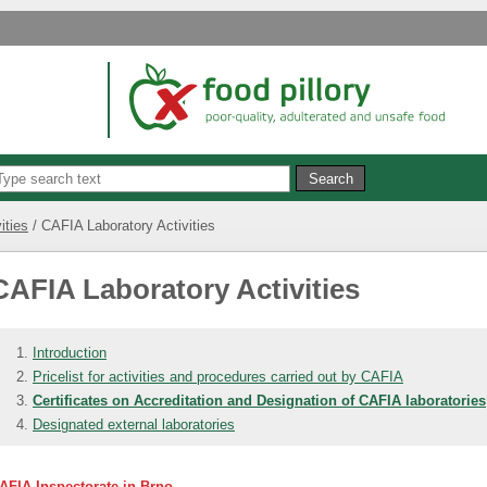
ities
CAFIA Laboratory Activities
CAFIA Laboratory Activities
Introduction
Pricelist for activities and procedures carried out by CAFIA
Certificates on Accreditation and Designation of CAFIA laboratories
Designated external laboratories
AFIA Inspectorate in Brno