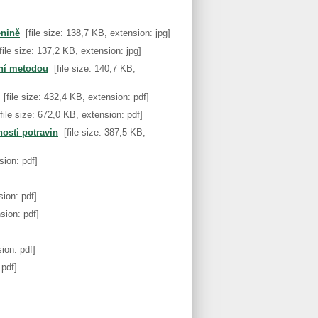
enině
[file size: 138,7 KB, extension: jpg]
[file size: 137,2 KB, extension: jpg]
lní metodou
[file size: 140,7 KB,
[file size: 432,4 KB, extension: pdf]
[file size: 672,0 KB, extension: pdf]
nosti potravin
[file size: 387,5 KB,
sion: pdf]
sion: pdf]
sion: pdf]
sion: pdf]
 pdf]