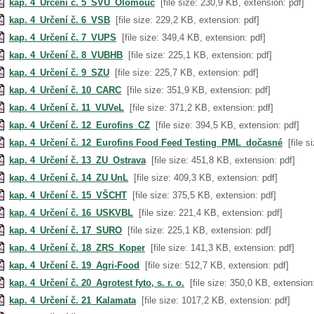
kap. 4_Určení č. 5_SVU_Olomouc
[file size: 230,9 KB, extension: pdf]
kap. 4_Určení č. 6_VSB
[file size: 229,2 KB, extension: pdf]
kap. 4_Určení č. 7_VUPS
[file size: 349,4 KB, extension: pdf]
kap. 4_Určení č. 8_VUBHB
[file size: 225,1 KB, extension: pdf]
kap. 4_Určení č. 9_SZU
[file size: 225,7 KB, extension: pdf]
kap. 4_Určení č. 10_CARC
[file size: 351,9 KB, extension: pdf]
kap. 4_Určení č. 11_VUVeL
[file size: 371,2 KB, extension: pdf]
kap. 4_Určení č. 12_Eurofins_CZ
[file size: 394,5 KB, extension: pdf]
kap. 4_Určení č. 12_Eurofins Food Feed Testing_PML_dočasné
[file 
kap. 4_Určení č. 13_ZU_Ostrava
[file size: 451,8 KB, extension: pdf]
kap. 4_Určení č. 14_ZU UnL
[file size: 409,3 KB, extension: pdf]
kap. 4_Určení č. 15_VŠCHT
[file size: 375,5 KB, extension: pdf]
kap. 4_Určení č. 16_USKVBL
[file size: 221,4 KB, extension: pdf]
kap. 4_Určení č. 17_SURO
[file size: 225,1 KB, extension: pdf]
kap. 4_Určení č. 18_ZRS_Koper
[file size: 141,3 KB, extension: pdf]
kap. 4_Určení č. 19_Agri-Food
[file size: 512,7 KB, extension: pdf]
kap. 4_Určení č. 20_Agrotest fyto, s. r. o.
[file size: 350,0 KB, extension
kap. 4_Určení č. 21_Kalamata
[file size: 1017,2 KB, extension: pdf]