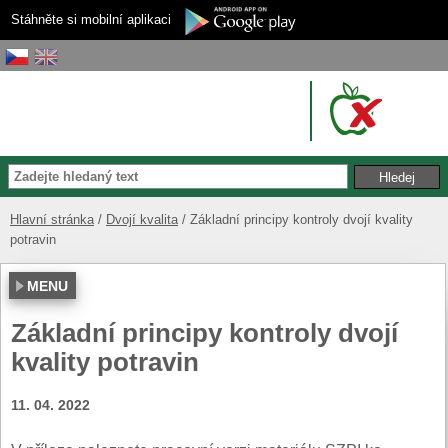
Stáhněte si mobilní aplikaci
Hlavní stránka
Dvojí kvalita
Základní principy kontroly dvojí kvality
potravin
MENU
Základní principy kontroly dvojí
kvality potravin
11. 04. 2022