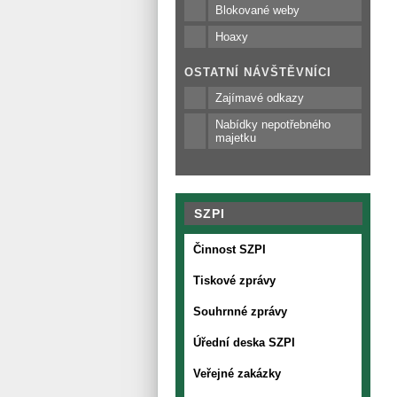
Blokované weby
Hoaxy
OSTATNÍ NÁVŠTĚVNÍCI
Zajímavé odkazy
Nabídky nepotřebného
majetku
SZPI
Činnost SZPI
Tiskové zprávy
Souhrnné zprávy
Úřední deska SZPI
Veřejné zakázky