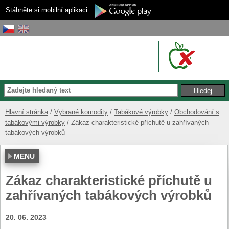
Stáhněte si mobilní aplikaci
Hlavní stránka
Vybrané komodity
Tabákové výrobky
Obchodování s
tabákovými výrobky
Zákaz charakteristické příchutě u zahřívaných
tabákových výrobků
MENU
Zákaz charakteristické příchutě u
zahřívaných tabákových výrobků
20. 06. 2023