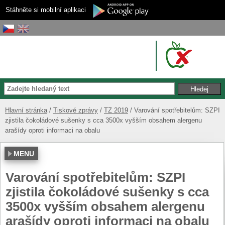
Stáhněte si mobilní aplikaci
Hlavní stránka
Tiskové zprávy
TZ 2019
Varování spotřebitelům: SZPI
zjistila čokoládové sušenky s cca 3500x vyšším obsahem alergenu
arašídy oproti informaci na obalu
MENU
Varování spotřebitelům: SZPI
zjistila čokoládové sušenky s cca
3500x vyšším obsahem alergenu
arašídy oproti informaci na obalu