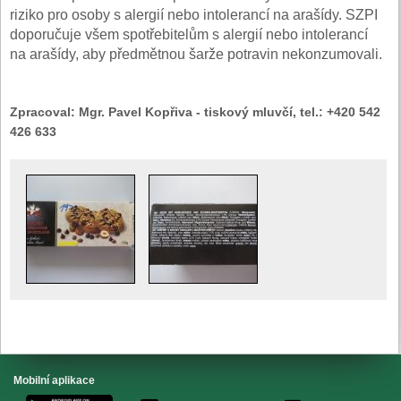
riziko pro osoby s alergií nebo intolerancí na arašídy. SZPI
doporučuje všem spotřebitelům s alergií nebo intolerancí
na arašídy, aby předmětnou šarže potravin nekonzumovali.
Zpracoval:
Mgr. Pavel Kopřiva - tiskový mluvčí, tel.: +420 542
426 633
Mobilní aplikace