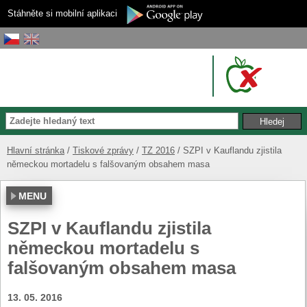
Stáhněte si mobilní aplikaci
Hlavní stránka
Tiskové zprávy
TZ 2016
SZPI v Kauflandu zjistila
německou mortadelu s falšovaným obsahem masa
MENU
SZPI v Kauflandu zjistila
německou mortadelu s
falšovaným obsahem masa
13. 05. 2016