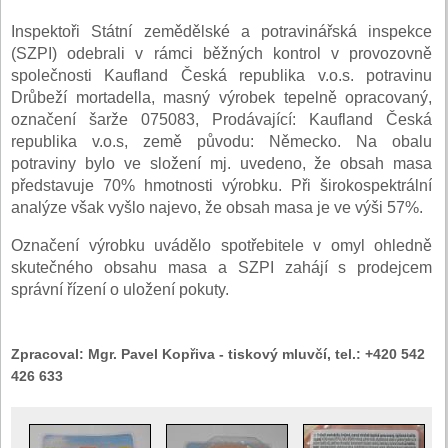
Inspektoři Státní zemědělské a potravinářská inspekce
(SZPI) odebrali v rámci běžných kontrol v provozovně
společnosti Kaufland Česká republika v.o.s. potravinu
Drůbeží mortadella, masný výrobek tepelně opracovaný,
označení šarže 075083, Prodávající: Kaufland Česká
republika v.o.s, země původu: Německo. Na obalu
potraviny bylo ve složení mj. uvedeno, že obsah masa
představuje 70% hmotnosti výrobku. Při širokospektrální
analýze však vyšlo najevo, že obsah masa je ve výši 57%.
Označení výrobku uvádělo spotřebitele v omyl ohledně
skutečného obsahu masa a SZPI zahájí s prodejcem
správní řízení o uložení pokuty.
Zpracoval:
Mgr. Pavel Kopřiva - tiskový mluvčí, tel.: +420 542
426 633