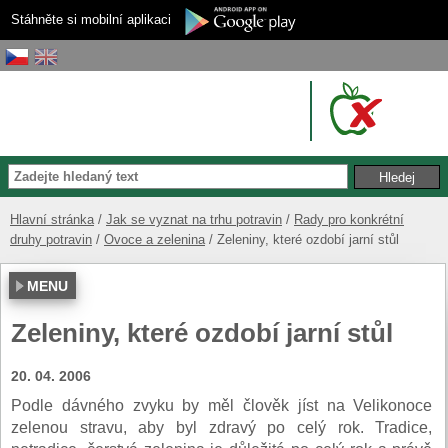
Stáhněte si mobilní aplikaci
Hlavní stránka
Jak se vyznat na trhu potravin
Rady pro konkrétní
druhy potravin
Ovoce a zelenina
Zeleniny, které ozdobí jarní stůl
MENU
Zeleniny, které ozdobí jarní stůl
20. 04. 2006
Podle dávného zvyku by měl člověk jíst na Velikonoce
zelenou stravu, aby byl zdravý po celý rok. Tradice,