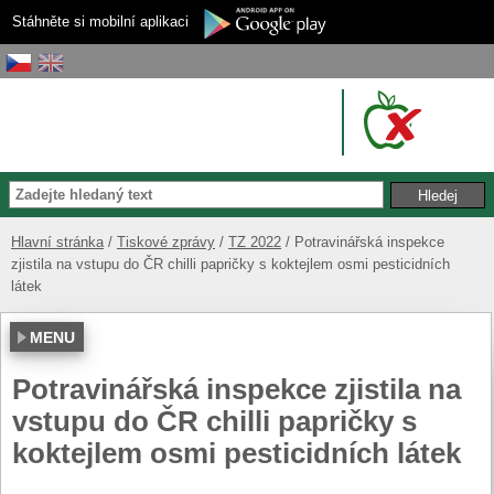
Stáhněte si mobilní aplikaci
Hlavní stránka
Tiskové zprávy
TZ 2022
Potravinářská inspekce
zjistila na vstupu do ČR chilli papričky s koktejlem osmi pesticidních
látek
MENU
Potravinářská inspekce zjistila na
vstupu do ČR chilli papričky s
koktejlem osmi pesticidních látek