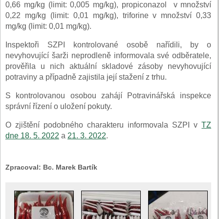
0,66 mg/kg (limit: 0,005 mg/kg), propiconazol v množství
0,22 mg/kg (limit: 0,01 mg/kg), triforine v množství 0,33
mg/kg (limit: 0,01 mg/kg).
Inspektoři SZPI kontrolované osobě nařídili, by o
nevyhovující šarži neprodleně informovala své odběratele,
prověřila u nich aktuální skladové zásoby nevyhovující
potraviny a případně zajistila její stažení z trhu.
S kontrolovanou osobou zahájí Potravinářská inspekce
správní řízení o uložení pokuty.
O zjištění podobného charakteru informovala SZPI v
TZ
dne 18. 5. 2022
a
21. 3. 2022
.
Zpracoval:
Bc. Marek Bartík