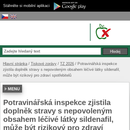
Stáhněte si mobilní aplikaci
Hlavní stránka
Tiskové zprávy
TZ 2026
Potravinářská inspekce
zjistila doplněk stravy s nepovoleným obsahem léčivé látky sildenafil,
může být rizikový pro zdraví spotřebitelů
MENU
Potravinářská inspekce zjistila
doplněk stravy s nepovoleným
obsahem léčivé látky sildenafil,
může být rizikový pro zdraví