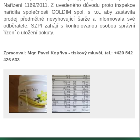
Nařízení 1169/2011. Z uvedeného důvodu proto inspekce
nařídila společnosti GOLDIM spol. s r.o., aby zastavila
prodej předmětné nevyhovující šarže a informovala své
odběratele. SZPI zahájí s kontrolovanou osobou správní
řízení o uložení pokuty.
Zpracoval:
Mgr. Pavel Kopřiva - tiskový mluvčí, tel.: +420 542
426 633