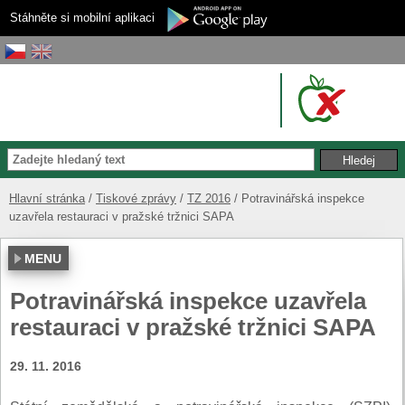
Stáhněte si mobilní aplikaci
Hlavní stránka
Tiskové zprávy
TZ 2016
Potravinářská inspekce
uzavřela restauraci v pražské tržnici SAPA
MENU
Potravinářská inspekce uzavřela
restauraci v pražské tržnici SAPA
29. 11. 2016