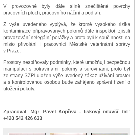
V provozovně byly dále silně znečištěné povrchy
pracovních ploch, pracovního náčiní a podlah.
Z výše uvedeného vyplývá, že kromě vysokého rizika
kontaminace připravovaných pokrmů dále inspektoři zjistili
provozování nelegální porážky a proto byli k součinnosti na
místo přivolání i pracovníci Městské veterinární správy
v Praze.
Prostory nesplňovaly podmínky, které umožňují bezpečnou
manipulaci s potravinami, pokrmy a surovinami, proto byl
ze strany SZPI uložen výše uvedený zákaz užívání prostor
a s kontrolovanou osobou bude zahájeno správní řízení o
uložení pokuty.
Zpracoval:
Mgr. Pavel Kopřiva - tiskový mluvčí, tel.:
+420 542 426 633