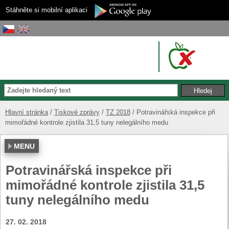
Stáhněte si mobilní aplikaci
Hlavní stránka
Tiskové zprávy
TZ 2018
Potravinářská inspekce při
mimořádné kontrole zjistila 31,5 tuny nelegálního medu
MENU
Potravinářská inspekce při
mimořádné kontrole zjistila 31,5
tuny nelegálního medu
27. 02. 2018