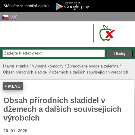
Stáhněte si mobilní aplikaci
Hlavní stránka
Vybrané komodity
Zpracované ovoce a zelenina
Obsah přírodních sladidel v džemech a dalších souvisejících výrobcích
MENU
Obsah přírodních sladidel v
džemech a dalších souvisejících
výrobcích
20. 01. 2026