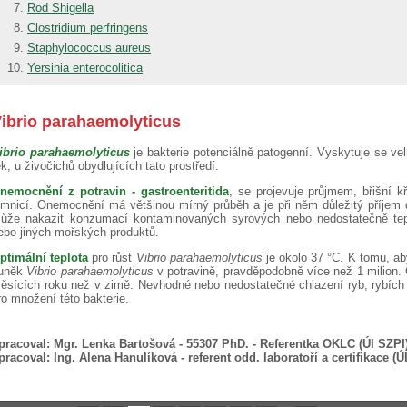
Rod Shigella
Clostridium perfringens
Staphylococcus aureus
Yersinia enterocolitica
ibrio parahaemolyticus
ibrio parahaemolyticus
je bakterie potenciálně patogenní. Vyskytuje se ve
ek, u živočichů obydlujících tato prostředí.
nemocnění z potravin - gastroenteritida
, se projevuje průjmem, břišní k
imnicí. Onemocnění má většinou mírný průběh a je při něm důležitý příjem 
ůže nakazit konzumací kontaminovaných syrových nebo nedostatečně tep
ebo jiných mořských produktů.
ptimální teplota
pro růst
Vibrio parahaemolyticus
je okolo 37 °C. K tomu, ab
uněk
Vibrio parahaemolyticus
v potravině, pravděpodobně více než 1 milion. 
ěsících roku než v zimě. Nevhodné nebo nedostatečné chlazení ryb, rybích a
ro množení této bakterie.
pracoval:
Mgr. Lenka Bartošová - 55307 PhD. - Referentka OKLC (ÚI SZPI
pracoval:
Ing. Alena Hanulíková - referent odd. laboratoří a certifikace (Ú