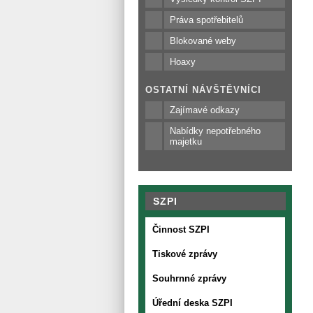
Práva spotřebitelů
Blokované weby
Hoaxy
OSTATNÍ NÁVŠTĚVNÍCI
Zajímavé odkazy
Nabídky nepotřebného
majetku
SZPI
Činnost SZPI
Tiskové zprávy
Souhrnné zprávy
Úřední deska SZPI