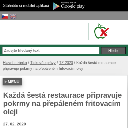
Stáhněte si mobilní aplikaci
Hlavní stránka
Tiskové zprávy
TZ 2020
Každá šestá restaurace
připravuje pokrmy na přepáleném fritovacím oleji
MENU
Každá šestá restaurace připravuje
pokrmy na přepáleném fritovacím
oleji
27. 02. 2020