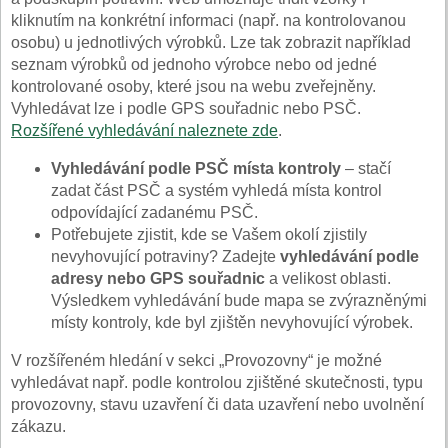
kliknutím na konkrétní informaci (např. na kontrolovanou
osobu) u jednotlivých výrobků. Lze tak zobrazit například
seznam výrobků od jednoho výrobce nebo od jedné
kontrolované osoby, které jsou na webu zveřejněny.
Vyhledávat lze i podle GPS souřadnic nebo PSČ.
Rozšířené vyhledávání naleznete zde
.
Vyhledávání podle PSČ místa kontroly
– stačí
zadat část PSČ a systém vyhledá místa kontrol
odpovídající zadanému PSČ.
Potřebujete zjistit, kde se Vašem okolí zjistily
nevyhovující potraviny? Zadejte
vyhledávání podle
adresy nebo GPS souřadnic
a velikost oblasti.
Výsledkem vyhledávání bude mapa se zvýrazněnými
místy kontroly, kde byl zjištěn nevyhovující výrobek.
V rozšířeném hledání v sekci „Provozovny“ je možné
vyhledávat např. podle kontrolou zjištěné skutečnosti, typu
provozovny, stavu uzavření či data uzavření nebo uvolnění
zákazu.