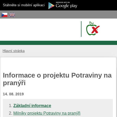
Stáhněte si mobilní aplikaci
Hlavní stránka
Informace o projektu Potraviny na
pranýři
14. 08. 2019
Základní informace
Milníky projektu Potraviny na pranýři