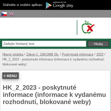
Stáhněte si mobilní aplikaci
Hlavní stránka
Zákon č. 106/1999 Sb.
Poskytnuté informace
2023
HK_2_2023 - poskytnuté informace (informace k vydanému rozhodnutí,
blokované weby)
MENU
HK_2_2023 - poskytnuté
informace (informace k vydanému
rozhodnutí, blokované weby)