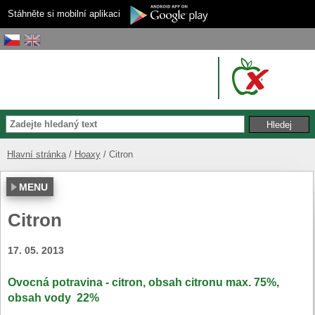
Stáhněte si mobilní aplikaci
Hlavní stránka
Hoaxy
Citron
MENU
Citron
17. 05. 2013
Ovocná potravina - citron, obsah citronu max. 75%,
obsah vody 22%