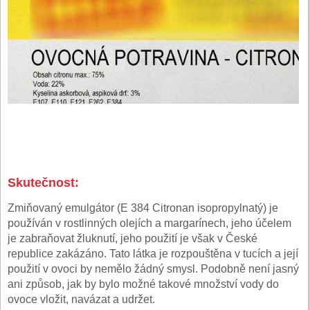
Skutečnost:
Zmiňovaný emulgátor (E 384 Citronan isopropylnatý) je
používán v rostlinných olejích a margarínech, jeho účelem
je zabraňovat žluknutí, jeho použití je však v České
republice zakázáno. Tato látka je rozpouštěna v tucích a její
použití v ovoci by nemělo žádný smysl. Podobně není jasný
ani způsob, jak by bylo možné takové množství vody do
ovoce vložit, navázat a udržet.