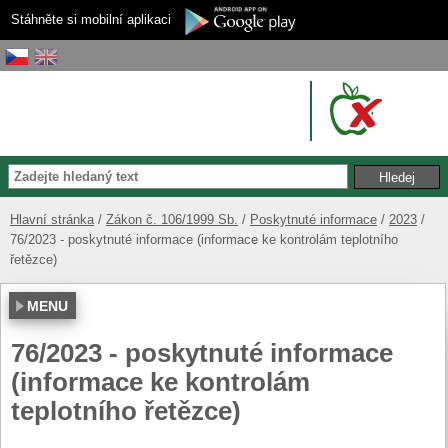
Stáhněte si mobilní aplikaci
Hlavní stránka
Zákon č. 106/1999 Sb.
Poskytnuté informace
2023
76/2023 - poskytnuté informace (informace ke kontrolám teplotního
řetězce)
MENU
76/2023 - poskytnuté informace
(informace ke kontrolám
teplotního řetězce)