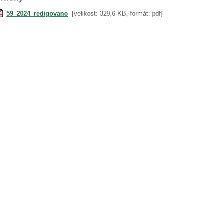
59_2024_redigovano
[velikost: 329,6 KB, formát: pdf]