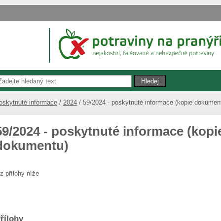
oskytnuté informace
2024
59/2024 - poskytnuté informace (kopie dokumen
59/2024 - poskytnuté informace (kopi
dokumentu)
iz přílohy níže
řílohy