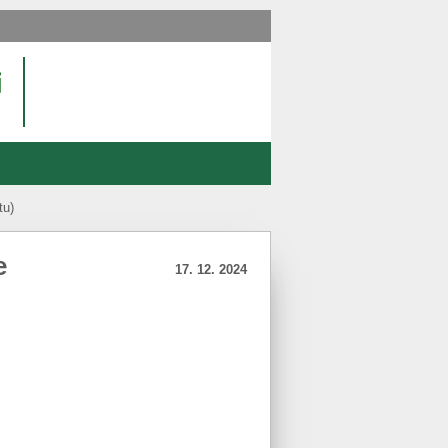
tu)
e
17. 12. 2024