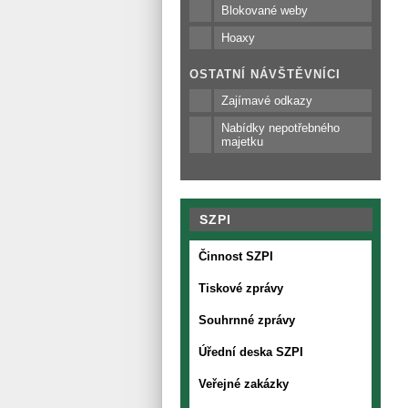
Blokované weby
Hoaxy
OSTATNÍ NÁVŠTĚVNÍCI
Zajímavé odkazy
Nabídky nepotřebného
majetku
SZPI
Činnost SZPI
Tiskové zprávy
Souhrnné zprávy
Úřední deska SZPI
Veřejné zakázky