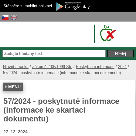
Stáhněte si mobilní aplikaci
Hlavní stránka
Zákon č. 106/1999 Sb.
Poskytnuté informace
2024
57/2024 - poskytnuté informace (informace ke skartaci dokumentu)
MENU
57/2024 - poskytnuté informace
(informace ke skartaci
dokumentu)
27. 12. 2024