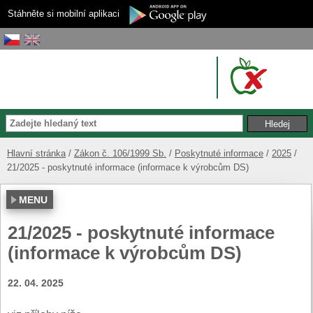
Stáhněte si mobilní aplikaci
Hlavní stránka
Zákon č. 106/1999 Sb.
Poskytnuté informace
2025
21/2025 - poskytnuté informace (informace k výrobcům DS)
MENU
21/2025 - poskytnuté informace
(informace k výrobcům DS)
22. 04. 2025