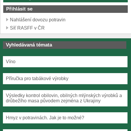
Přihlásit se
Nahlášení dovozu potravin
Síť RASFF v ČR
Vyhledávaná témata
Víno
Příručka pro tabákové výrobky
Výsledky kontrol obilovin, obilných mlýnských výrobků a
drůbežího masa původem zejména z Ukrajiny
Hmyz v potravinách. Jak je to možné?