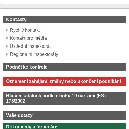
Kontakty
Rychlý kontakt
Kontakt pro média
Ústřední inspektorát
Regionální inspektoráty
Podnět ke kontrole
Oznámení zahájení, změny nebo ukončení podnikání
Hlášení události podle článku 19 nařízení (ES)
178/2002
Vaše dotazy
Dokumenty a formuláře