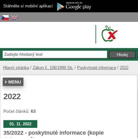
Stáhněte si mobilní aplikaci
Hlavní stránka
Zákon č. 106/1999 Sb.
Poskytnuté informace
2022
MENU
2022
Počet článků:
63
01. 11. 2022
35/2022 - poskytnuté informace (kopie