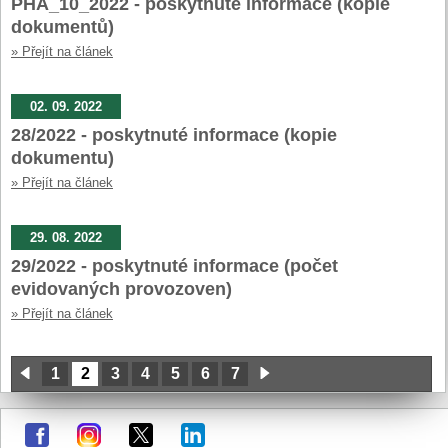
PHA_10_2022 - poskytnuté informace (kopie
dokumentů)
» Přejít na článek
02. 09. 2022
28/2022 - poskytnuté informace (kopie
dokumentu)
» Přejít na článek
29. 08. 2022
29/2022 - poskytnuté informace (počet
evidovaných provozoven)
» Přejít na článek
1
2
3
4
5
6
7