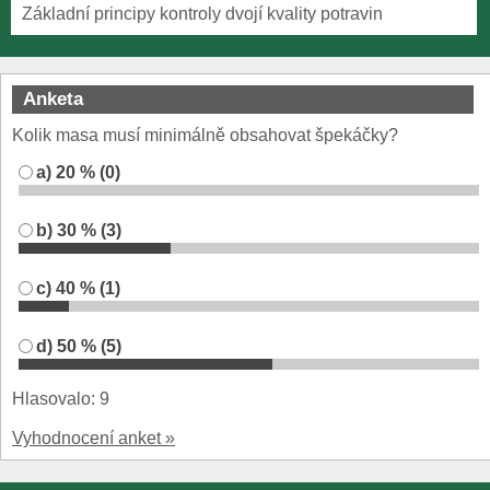
Základní principy kontroly dvojí kvality potravin
Anketa
Kolik masa musí minimálně obsahovat špekáčky?
a) 20 % (0)
b) 30 % (3)
c) 40 % (1)
d) 50 % (5)
Hlasovalo: 9
Vyhodnocení anket »