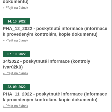
dokumentů)
» Přejít na článek
14. 10. 2022
PHA_12_2022 - poskytnuté informace (informace
k provedeným kontrolám, kopie dokumentu)
» Přejít na článek
07. 10. 2022
34/2022 - poskytnuté informace (kontroly
tvarůžků)
» Přejít na článek
22. 09. 2022
PHA_11_2022 - poskytnuté informace (informace
k provedeným kontrolám, kopie dokumentu)
» Přejít na článek