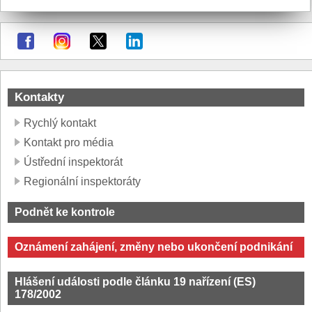
Kontakty
Rychlý kontakt
Kontakt pro média
Ústřední inspektorát
Regionální inspektoráty
Podnět ke kontrole
Oznámení zahájení, změny nebo ukončení podnikání
Hlášení události podle článku 19 nařízení (ES)
178/2002