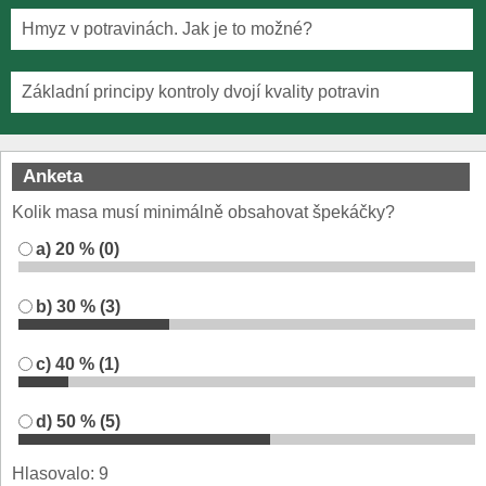
Hmyz v potravinách. Jak je to možné?
Základní principy kontroly dvojí kvality potravin
Anketa
Kolik masa musí minimálně obsahovat špekáčky?
a) 20 % (0)
b) 30 % (3)
c) 40 % (1)
d) 50 % (5)
Hlasovalo: 9