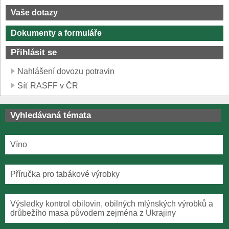
Vaše dotazy
Dokumenty a formuláře
Přihlásit se
Nahlášení dovozu potravin
Síť RASFF v ČR
Vyhledávaná témata
Víno
Příručka pro tabákové výrobky
Výsledky kontrol obilovin, obilných mlýnských výrobků a
drůbežího masa původem zejména z Ukrajiny