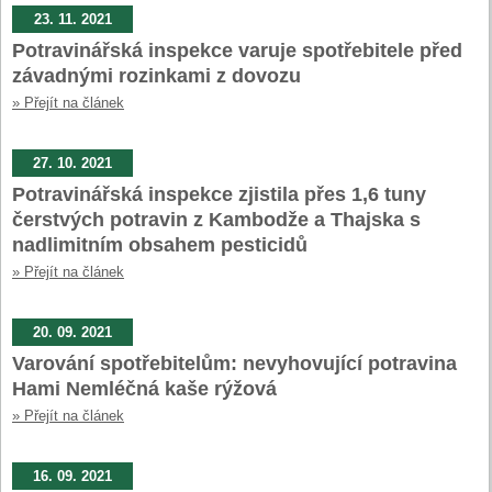
23. 11. 2021
Potravinářská inspekce varuje spotřebitele před
závadnými rozinkami z dovozu
» Přejít na článek
27. 10. 2021
Potravinářská inspekce zjistila přes 1,6 tuny
čerstvých potravin z Kambodže a Thajska s
nadlimitním obsahem pesticidů
» Přejít na článek
20. 09. 2021
Varování spotřebitelům: nevyhovující potravina
Hami Nemléčná kaše rýžová
» Přejít na článek
16. 09. 2021