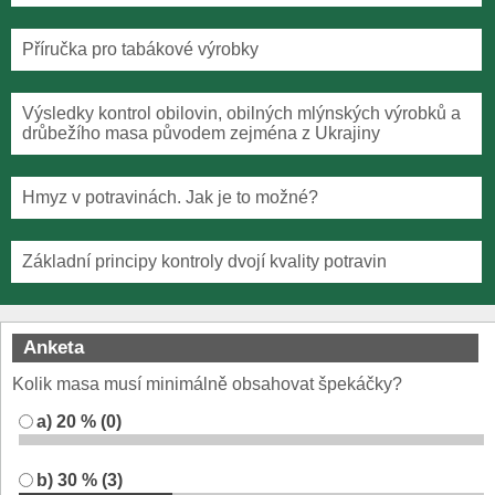
Příručka pro tabákové výrobky
Výsledky kontrol obilovin, obilných mlýnských výrobků a
drůbežího masa původem zejména z Ukrajiny
Hmyz v potravinách. Jak je to možné?
Základní principy kontroly dvojí kvality potravin
Anketa
Kolik masa musí minimálně obsahovat špekáčky?
a) 20 % (0)
b) 30 % (3)