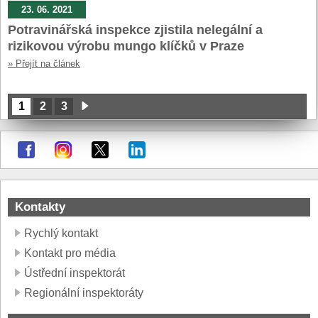
23. 06. 2021
Potravinářská inspekce zjistila nelegální a
rizikovou výrobu mungo klíčků v Praze
» Přejít na článek
1
2
3
Kontakty
Rychlý kontakt
Kontakt pro média
Ústřední inspektorát
Regionální inspektoráty