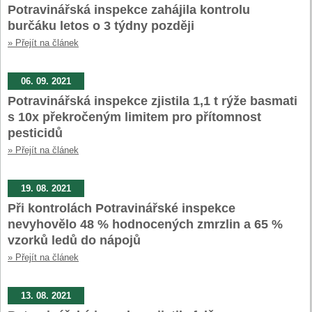
Potravinářská inspekce zahájila kontrolu
burčáku letos o 3 týdny později
» Přejít na článek
06. 09. 2021
Potravinářská inspekce zjistila 1,1 t rýže basmati
s 10x překročeným limitem pro přítomnost
pesticidů
» Přejít na článek
19. 08. 2021
Při kontrolách Potravinářské inspekce
nevyhovělo 48 % hodnocených zmrzlin a 65 %
vzorků ledů do nápojů
» Přejít na článek
13. 08. 2021