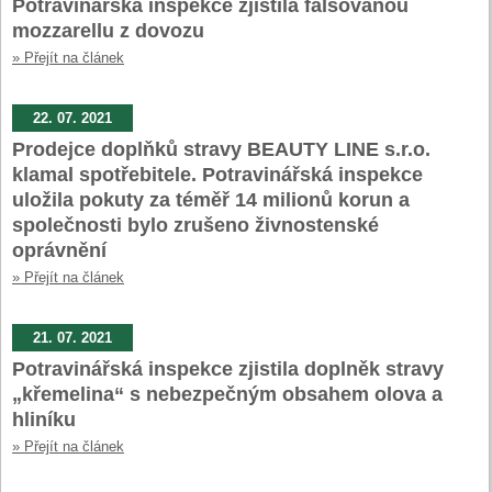
Potravinářská inspekce zjistila falšovanou
mozzarellu z dovozu
» Přejít na článek
22. 07. 2021
Prodejce doplňků stravy BEAUTY LINE s.r.o.
klamal spotřebitele. Potravinářská inspekce
uložila pokuty za téměř 14 milionů korun a
společnosti bylo zrušeno živnostenské
oprávnění
» Přejít na článek
21. 07. 2021
Potravinářská inspekce zjistila doplněk stravy
„křemelina“ s nebezpečným obsahem olova a
hliníku
» Přejít na článek