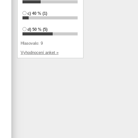
c) 40 % (1)
d) 50 % (5)
Hlasovalo: 9
Vyhodnocení anket »