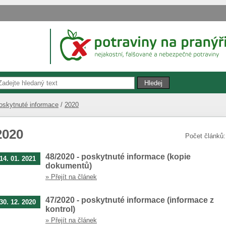
oskytnuté informace
2020
2020
Počet článků
48/2020 - poskytnuté informace (kopie
14. 01. 2021
dokumentů)
» Přejít na článek
47/2020 - poskytnuté informace (informace z
30. 12. 2020
kontrol)
» Přejít na článek