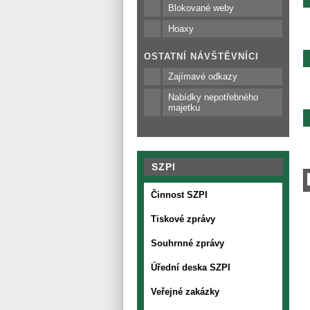
Blokované weby
Hoaxy
OSTATNÍ NÁVŠTĚVNÍCI
Zajímavé odkazy
Nabídky nepotřebného
majetku
SZPI
Činnost SZPI
Tiskové zprávy
Souhrnné zprávy
Úřední deska SZPI
Veřejné zakázky