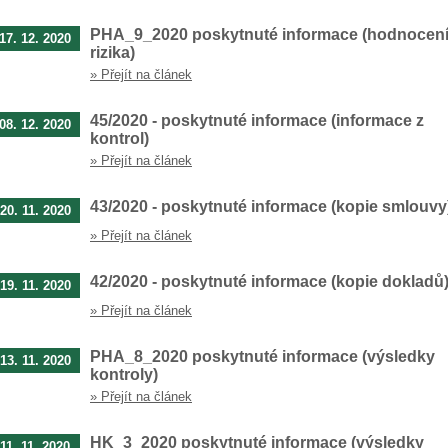
PHA_9_2020 poskytnuté informace (hodnocen
17. 12. 2020
rizika)
» Přejít na článek
45/2020 - poskytnuté informace (informace z
08. 12. 2020
kontrol)
» Přejít na článek
43/2020 - poskytnuté informace (kopie smlouvy
20. 11. 2020
» Přejít na článek
42/2020 - poskytnuté informace (kopie dokladů
19. 11. 2020
» Přejít na článek
PHA_8_2020 poskytnuté informace (výsledky
13. 11. 2020
kontroly)
» Přejít na článek
HK_3_2020 poskytnuté informace (výsledky
11. 11. 2020