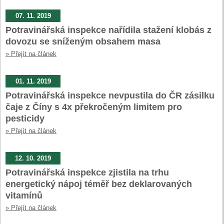
07. 11. 2019
Potravinářská inspekce nařídila stažení klobás z
dovozu se sníženým obsahem masa
» Přejít na článek
01. 11. 2019
Potravinářská inspekce nevpustila do ČR zásilku
čaje z Číny s 4x překročeným limitem pro
pesticidy
» Přejít na článek
12. 10. 2019
Potravinářská inspekce zjistila na trhu
energetický nápoj téměř bez deklarovaných
vitamínů
» Přejít na článek