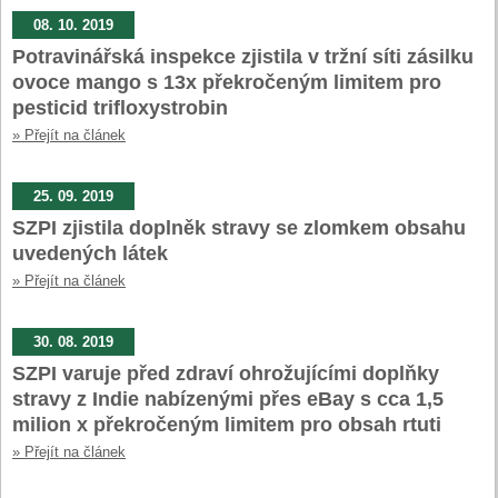
08. 10. 2019
Potravinářská inspekce zjistila v tržní síti zásilku
ovoce mango s 13x překročeným limitem pro
pesticid trifloxystrobin
» Přejít na článek
25. 09. 2019
SZPI zjistila doplněk stravy se zlomkem obsahu
uvedených látek
» Přejít na článek
30. 08. 2019
SZPI varuje před zdraví ohrožujícími doplňky
stravy z Indie nabízenými přes eBay s cca 1,5
milion x překročeným limitem pro obsah rtuti
» Přejít na článek