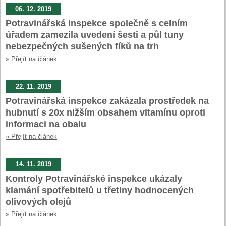
06. 12. 2019
Potravinářská inspekce společně s celním
úřadem zamezila uvedení šesti a půl tuny
nebezpečných sušených fíků na trh
» Přejít na článek
22. 11. 2019
Potravinářská inspekce zakázala prostředek na
hubnutí s 20x nižším obsahem vitamínu oproti
informaci na obalu
» Přejít na článek
14. 11. 2019
Kontroly Potravinářské inspekce ukázaly
klamání spotřebitelů u třetiny hodnocených
olivových olejů
» Přejít na článek