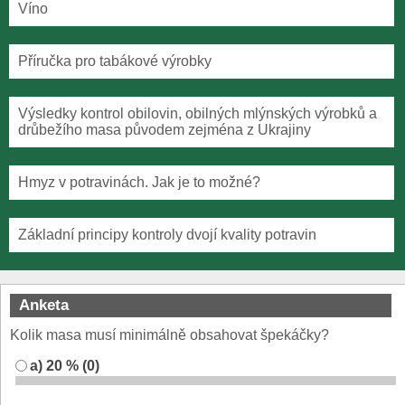
Víno
Příručka pro tabákové výrobky
Výsledky kontrol obilovin, obilných mlýnských výrobků a
drůbežího masa původem zejména z Ukrajiny
Hmyz v potravinách. Jak je to možné?
Základní principy kontroly dvojí kvality potravin
Anketa
Kolik masa musí minimálně obsahovat špekáčky?
a) 20 % (0)