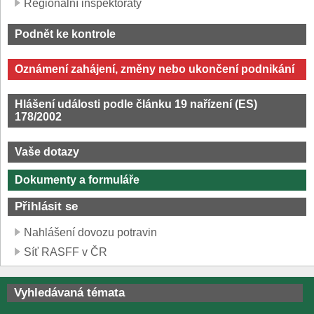
Regionální inspektoráty
Podnět ke kontrole
Oznámení zahájení, změny nebo ukončení podnikání
Hlášení události podle článku 19 nařízení (ES)
178/2002
Vaše dotazy
Dokumenty a formuláře
Přihlásit se
Nahlášení dovozu potravin
Síť RASFF v ČR
Vyhledávaná témata