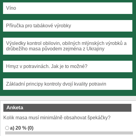
Víno
Příručka pro tabákové výrobky
Výsledky kontrol obilovin, obilných mlýnských výrobků a
drůbežího masa původem zejména z Ukrajiny
Hmyz v potravinách. Jak je to možné?
Základní principy kontroly dvojí kvality potravin
Anketa
Kolik masa musí minimálně obsahovat špekáčky?
a) 20 % (0)