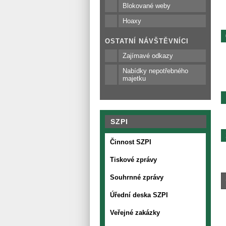
Blokované weby
Hoaxy
OSTATNÍ NÁVŠTĚVNÍCI
Zajímavé odkazy
Nabídky nepotřebného
majetku
SZPI
Činnost SZPI
Tiskové zprávy
Souhrnné zprávy
Úřední deska SZPI
Veřejné zakázky