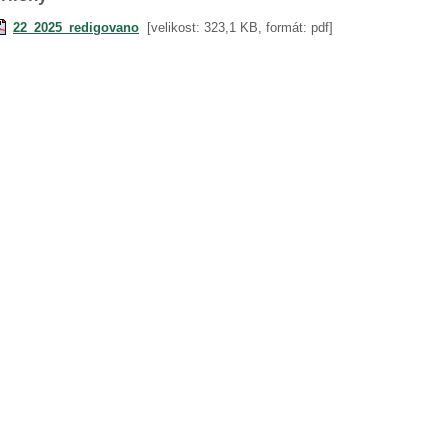
22_2025_redigovano
[velikost: 323,1 KB, formát: pdf]