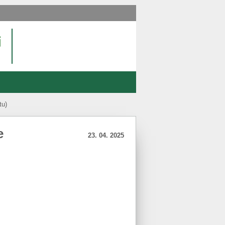
tu)
e
23. 04. 2025