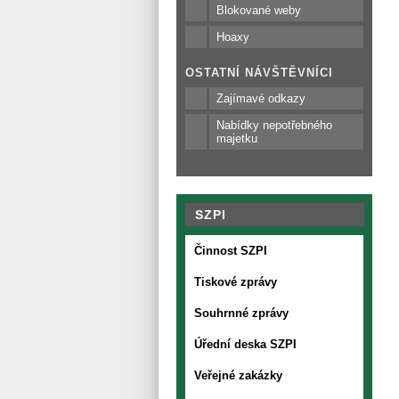
Blokované weby
Hoaxy
OSTATNÍ NÁVŠTĚVNÍCI
Zajímavé odkazy
Nabídky nepotřebného
majetku
SZPI
Činnost SZPI
Tiskové zprávy
Souhrnné zprávy
Úřední deska SZPI
Veřejné zakázky