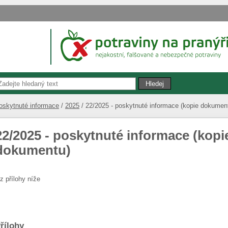
oskytnuté informace
2025
22/2025 - poskytnuté informace (kopie dokumen
22/2025 - poskytnuté informace (kopi
dokumentu)
iz přílohy níže
řílohy