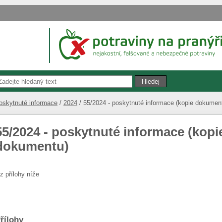
oskytnuté informace
2024
55/2024 - poskytnuté informace (kopie dokumen
55/2024 - poskytnuté informace (kopi
dokumentu)
iz přílohy níže
řílohy