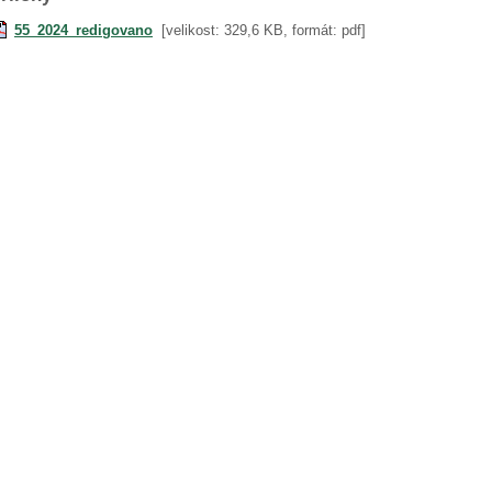
55_2024_redigovano
[velikost: 329,6 KB, formát: pdf]