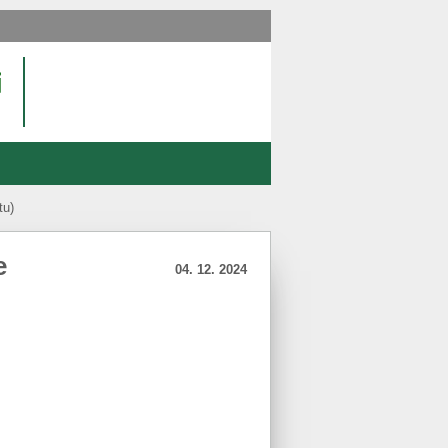
tu)
e
04. 12. 2024