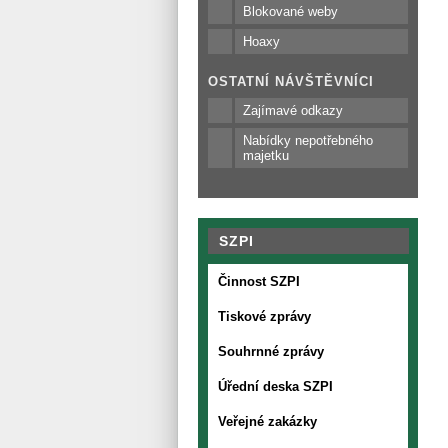
Blokované weby
Hoaxy
OSTATNÍ NÁVŠTĚVNÍCI
Zajímavé odkazy
Nabídky nepotřebného
majetku
SZPI
Činnost SZPI
Tiskové zprávy
Souhrnné zprávy
Úřední deska SZPI
Veřejné zakázky