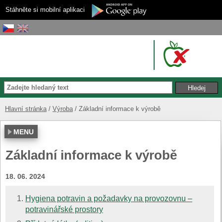
Stáhněte si mobilní aplikaci
Hlavní stránka
Výroba
Základní informace k výrobě
MENU
Základní informace k výrobě
18. 06. 2024
Hygiena potravin a požadavky na provozovnu –
potravinářské prostory