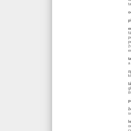
t
o
p
e
f
p
p
ž
e
t
a
z
k
l
g
t
p
ž
s
l
o
c