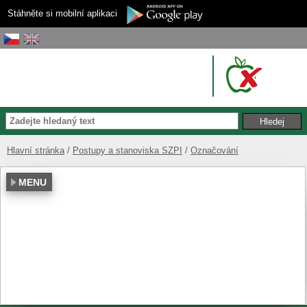
Stáhněte si mobilní aplikaci
Hlavní stránka
Postupy a stanoviska SZPI
Označování
MENU