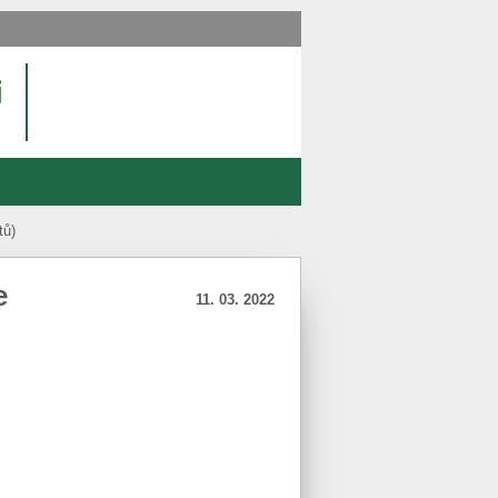
tů)
e
11. 03. 2022