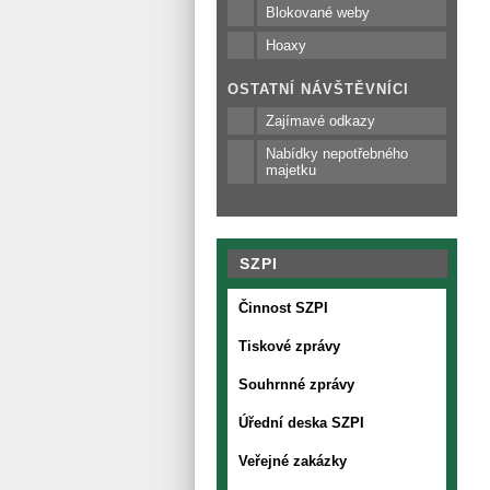
Blokované weby
Hoaxy
OSTATNÍ NÁVŠTĚVNÍCI
Zajímavé odkazy
Nabídky nepotřebného
majetku
SZPI
Činnost SZPI
Tiskové zprávy
Souhrnné zprávy
Úřední deska SZPI
Veřejné zakázky