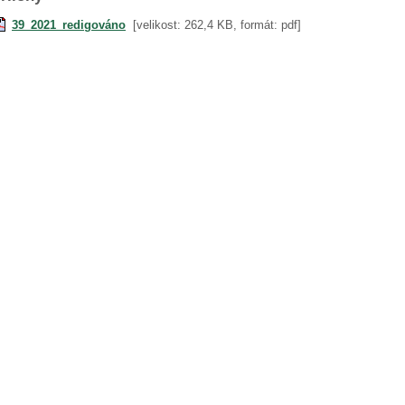
39_2021_redigováno
[velikost: 262,4 KB, formát: pdf]