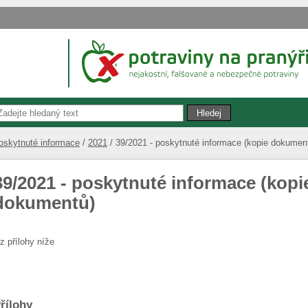
oskytnuté informace
2021
39/2021 - poskytnuté informace (kopie dokumen
39/2021 - poskytnuté informace (kopi
dokumentů)
iz přílohy níže
řílohy