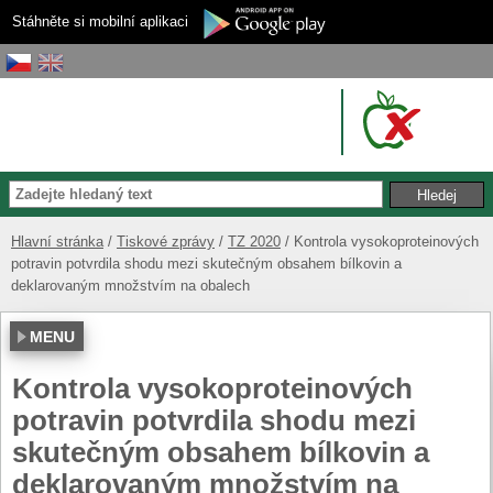
Stáhněte si mobilní aplikaci
Hlavní stránka
Tiskové zprávy
TZ 2020
Kontrola vysokoproteinových
potravin potvrdila shodu mezi skutečným obsahem bílkovin a
deklarovaným množstvím na obalech
MENU
Kontrola vysokoproteinových
potravin potvrdila shodu mezi
skutečným obsahem bílkovin a
deklarovaným množstvím na