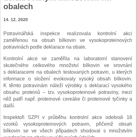
obalech
14. 12. 2020
Potravinářská inspekce realizovala kontrolní akci
zaměřenou na obsah bílkovin ve vysokoproteinových
potravinách podle deklarace na obale.
Kontrolní akce se zaměřila na laboratorní stanovení
skutečného celkového množství bílkovin ve srovnání
s deklaracemi na obalech testovaných potravin, u kterých
informace o složení evokovaly vysoký obsah bílkovin.
K těmto potravinám náleží výrobky s deklarací vysokého
obsahu proteinů – tzv. vysokoproteinové potraviny, mezi
něž patří např. proteinové cereálie či proteinové tyčinky a
další.
Inspektoři SZPI v průběhu kontrolní akce odebrali 16
vzorků vysokoproteinových potravin, přičemž obsah
bílkovin se ve všech případech shodoval s množstvím