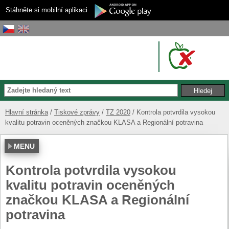
Stáhněte si mobilní aplikaci
Hlavní stránka
Tiskové zprávy
TZ 2020
Kontrola potvrdila vysokou
kvalitu potravin oceněných značkou KLASA a Regionální potravina
MENU
Kontrola potvrdila vysokou
kvalitu potravin oceněných
značkou KLASA a Regionální
potravina