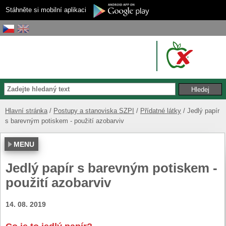
Stáhněte si mobilní aplikaci
Hlavní stránka
Postupy a stanoviska SZPI
Přídatné látky
Jedlý papír
s barevným potiskem - použití azobarviv
MENU
Jedlý papír s barevným potiskem -
použití azobarviv
14. 08. 2019