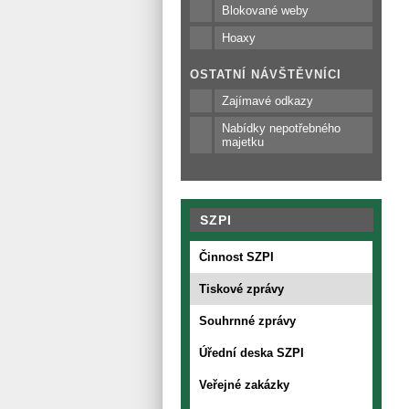
Blokované weby
Hoaxy
OSTATNÍ NÁVŠTĚVNÍCI
Zajímavé odkazy
Nabídky nepotřebného
majetku
SZPI
Činnost SZPI
Tiskové zprávy
Souhrnné zprávy
Úřední deska SZPI
Veřejné zakázky