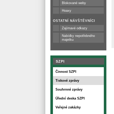
Blokované weby
Hoaxy
OSTATNÍ NÁVŠTĚVNÍCI
Zajímavé odkazy
Nabídky nepotřebného
majetku
SZPI
Činnost SZPI
Tiskové zprávy
Souhrnné zprávy
Úřední deska SZPI
Veřejné zakázky