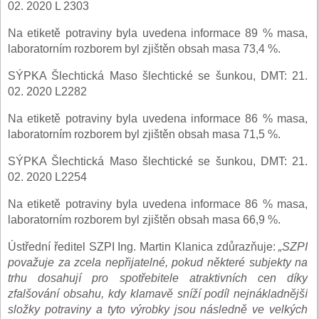
02. 2020 L 2303
Na etiketě potraviny byla uvedena informace 89 % masa,
laboratorním rozborem byl zjištěn obsah masa 73,4 %.
SÝPKA Šlechtická Maso šlechtické se šunkou, DMT: 21.
02. 2020 L2282
Na etiketě potraviny byla uvedena informace 86 % masa,
laboratorním rozborem byl zjištěn obsah masa 71,5 %.
SÝPKA Šlechtická Maso šlechtické se šunkou, DMT: 21.
02. 2020 L2254
Na etiketě potraviny byla uvedena informace 86 % masa,
laboratorním rozborem byl zjištěn obsah masa 66,9 %.
Ústřední ředitel SZPI Ing. Martin Klanica zdůrazňuje:
„SZPI
považuje za zcela nepřijatelné, pokud některé subjekty na
trhu dosahují pro spotřebitele atraktivních cen díky
zfalšování obsahu, kdy klamavě sníží podíl nejnákladnější
složky potraviny a tyto výrobky jsou následně ve velkých