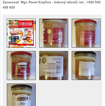
Zpracoval:
Mgr. Pavel Kopřiva - tiskový mluvčí, tel.: +420 542
426 633