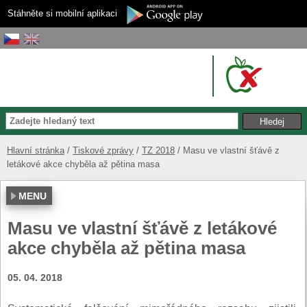
Stáhněte si mobilní aplikaci
Hlavní stránka
Tiskové zprávy
TZ 2018
Masu ve vlastní šťávě z
letákové akce chyběla až pětina masa
MENU
Masu ve vlastní šťávě z letákové
akce chyběla až pětina masa
05. 04. 2018