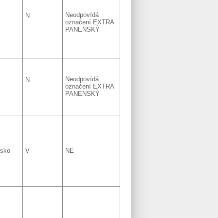
Neodpovídá
N
označení EXTRA
PANENSKÝ
Neodpovídá
N
označení EXTRA
PANENSKÝ
lsko
V
NE