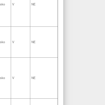
lsko
V
NE
lsko
V
NE
lsko
V
NE