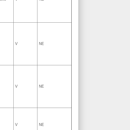
V
NE
V
NE
V
NE