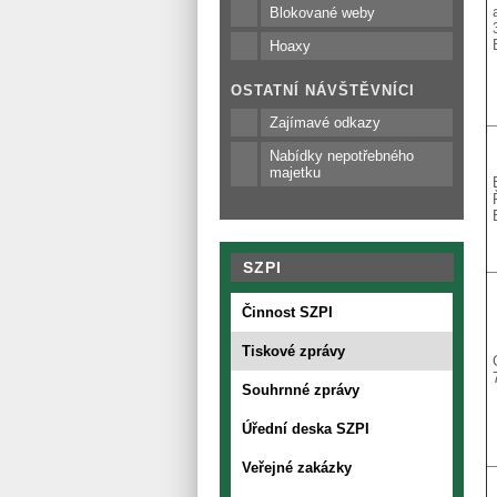
Blokované weby
Hoaxy
OSTATNÍ NÁVŠTĚVNÍCI
Zajímavé odkazy
Nabídky nepotřebného
majetku
SZPI
Činnost SZPI
Tiskové zprávy
Souhrnné zprávy
Úřední deska SZPI
Veřejné zakázky