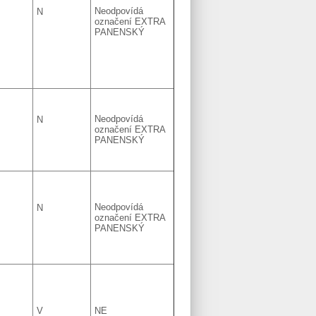
Neodpovídá
N
označení EXTRA
PANENSKÝ
Neodpovídá
N
označení EXTRA
PANENSKÝ
Neodpovídá
N
označení EXTRA
PANENSKÝ
V
NE