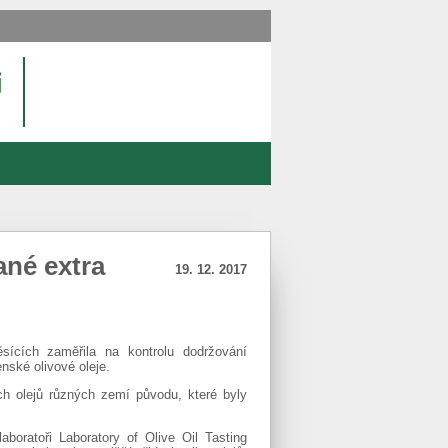
ané extra
19. 12. 2017
sících zaměřila na kontrolu dodržování
nské olivové oleje.
ch olejů různých zemí původu, které byly
boratoři Laboratory of Olive Oil Tasting