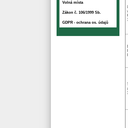
Volná místa
Zákon č. 106/1999 Sb.
GDPR - ochrana os. údajů