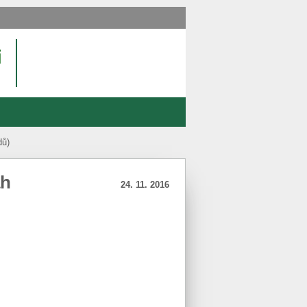
dů)
ah
24. 11. 2016