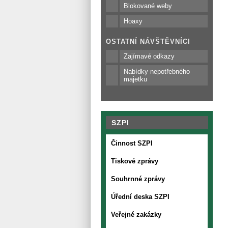
Blokované weby
Hoaxy
OSTATNÍ NÁVŠTĚVNÍCI
Zajímavé odkazy
Nabídky nepotřebného
majetku
SZPI
Činnost SZPI
Tiskové zprávy
Souhrnné zprávy
Úřední deska SZPI
Veřejné zakázky