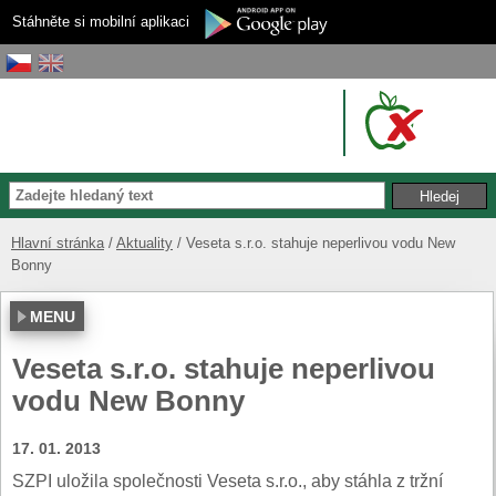
Stáhněte si mobilní aplikaci
Hlavní stránka
Aktuality
Veseta s.r.o. stahuje neperlivou vodu New
Bonny
MENU
Veseta s.r.o. stahuje neperlivou
vodu New Bonny
17. 01. 2013
SZPI uložila společnosti Veseta s.r.o., aby stáhla z tržní