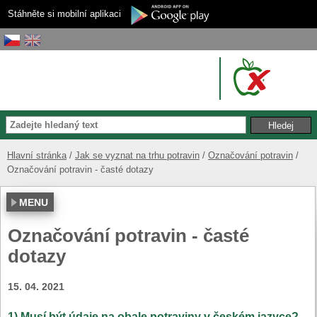
Stáhněte si mobilní aplikaci
Hlavní stránka
Jak se vyznat na trhu potravin
Označování potravin
Označování potravin - časté dotazy
MENU
Označování potravin - časté
dotazy
15. 04. 2021
1) Musí být údaje na obale potraviny v českém jazyce?