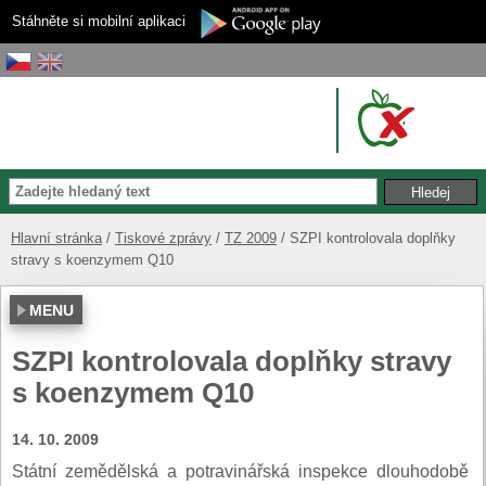
Stáhněte si mobilní aplikaci
Hlavní stránka
Tiskové zprávy
TZ 2009
SZPI kontrolovala doplňky
stravy s koenzymem Q10
MENU
SZPI kontrolovala doplňky stravy
s koenzymem Q10
14. 10. 2009
Státní zemědělská a potravinářská inspekce dlouhodobě