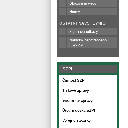
Blokované weby
Hoaxy
OSTATNÍ NÁVŠTĚVNÍCI
Zajímavé odkazy
Nabídky nepotřebného
majetku
SZPI
Činnost SZPI
Tiskové zprávy
Souhrnné zprávy
Úřední deska SZPI
Veřejné zakázky